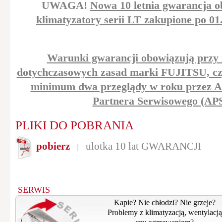
UWAGA!
Nowa 10 letnia gwarancja o
klimatyzatory serii LT zakupione po 01
Warunki gwarancji obowiązują przy
dotychczasowych zasad marki FUJITSU, czy
minimum dwa przeglądy w roku przez 
Partnera Serwisowego (APS
PLIKI DO POBRANIA
pobierz
ulotka 10 lat GWARANCJI
|
SERWIS
Kapie? Nie chłodzi? Nie grzeje?
Problemy z klimatyzacją, wentylacją