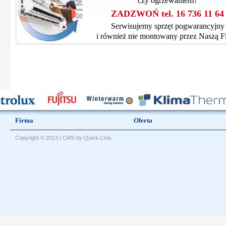
czy ogrzewaniem?
ZADZWOŃ tel. 16 736 11 64
Serwisujemy sprzęt pogwarancyjny
i również nie montowany przez Naszą F
Firma
Oferta
Copyright © 2013 |
CMS by Quick.Cms