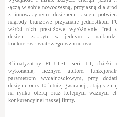
łączą w sobie nowoczesną, przyjazną dla śro
z innowacyjnym designem, czego potwier
nagrody branżowe przyznane jednostkom FU
wśród nich prestiżowe wyróżnienie "red 
design" zdobyte w jednym z najbardzi
konkursów światowego wzornictwa.
Klimatyzatory FUJITSU serii LT, dzięki n
wykonania, licznym atutom funkcjon
parametrom wydajnościowym, przy dodat
designie oraz 10-letniej gwarancji, stają się n
na rynku ofertą oraz kolejnym ważnym e
konkurencyjnej naszej firmy.