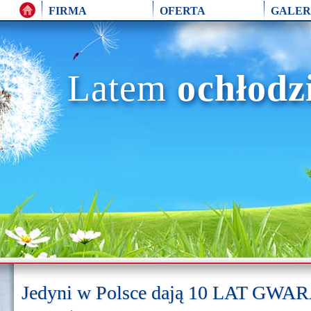
FIRMA
OFERTA
GALER
Latem
ochłodz
Jedyni w Polsce dają 10 LAT GWA