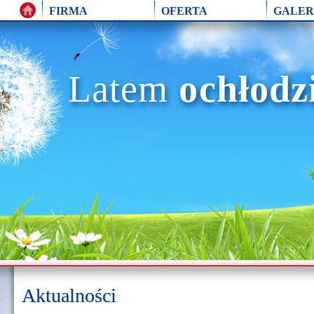
FIRMA
OFERTA
GALER
Latem
ochłodz
Aktualności