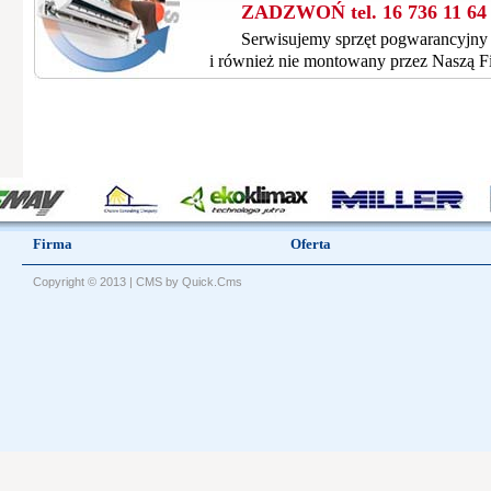
ZADZWOŃ tel. 16 736 11 64
Serwisujemy sprzęt pogwarancyjny
i również nie montowany przez Naszą F
Firma
Oferta
Copyright © 2013 |
CMS by Quick.Cms