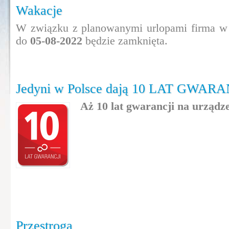
Wakacje
W związku z planowanymi urlopami firma w
do
05-08-2022
będzie zamknięta.
Jedyni w Polsce dają 10 LAT GWARA
Aż 10 lat gwarancji na urząd
Przestroga