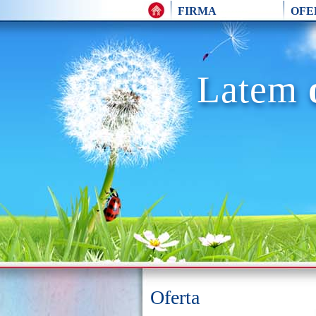
FIRMA
OFE
Latem
Oferta